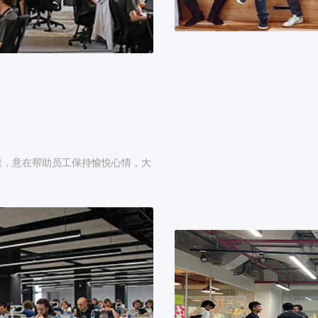
重，意在帮助员工保持愉悦心情，大