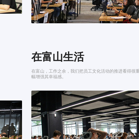
在富山生活
在富山，工作之余，我们把员工文化活动的推进看得很
幅增强其幸福感。