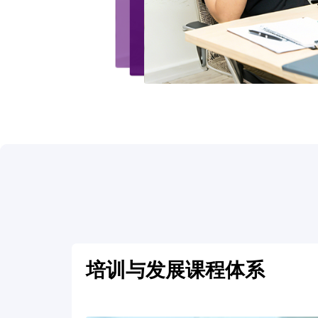
培训与发展课程体系