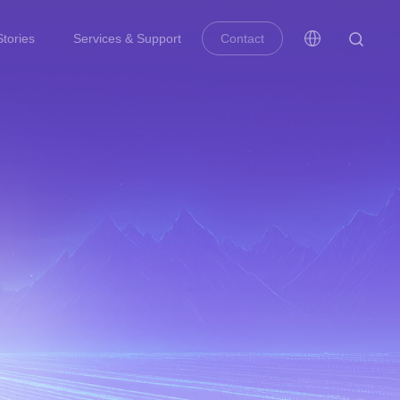
tories
Services & Support
Contact